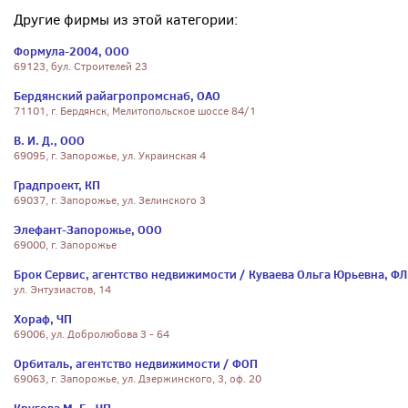
Другие фирмы из этой категории:
Формула-2004, ООО
69123, бул. Строителей 23
Бердянский райагропромснаб, ОАО
71101, г. Бердянск, Мелитопольское шоссе 84/1
В. И. Д., ООО
69095, г. Запорожье, ул. Украинская 4
Градпроект, КП
69037, г. Запорожье, ул. Зелинского 3
Элефант-Запорожье, ООО
69000, г. Запорожье
Брок Сервис, агентство недвижимости / Куваева Ольга Юрьевна, Ф
ул. Энтузиастов, 14
Хораф, ЧП
69006, ул. Добролюбова 3 - 64
Орбиталь, агентство недвижимости / ФОП
69063, г. Запорожье, ул. Дзержинского, 3, оф. 20