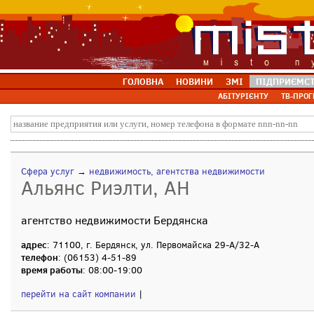
ГОЛОВНА
НОВИНИ
ЗМІ
ПІДПРИЄМС
АБІТУРІЄНТУ
ТВ-ПРОГ
Сфера услуг
→
недвижимость, агентства недвижимости
Альянс Риэлти, АН
агентство недвижимости Бердянска
адрес
: 71100, г. Бердянск, ул. Первомайска 29-А/32-А
телефон
: (06153) 4-51-89
время работы
: 08:00-19:00
перейти на сайт компании
|