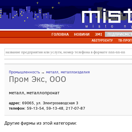
ГОЛОВНА
НОВИНИ
ЗМІ
ПІДПРИЄМС
АБІТУРІЄНТУ
ТВ-ПРОГ
Промышленность
→
металл, металлоизделия
Пром Экс, ООО
металл, металлопрокат
адрес
: 69065, ул. Электрозаводская 3
телефон
: 59-13-54, 59-13-48, 217-07-87
Другие фирмы из этой категории: