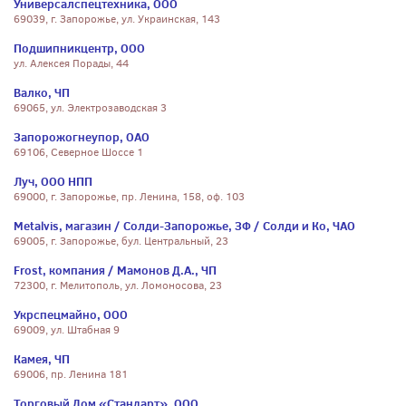
Универсалспецтехника, ООО
69039, г. Запорожье, ул. Украинская, 143
Подшипникцентр, ООО
ул. Алексея Порады, 44
Валко, ЧП
69065, ул. Электрозаводская 3
Запорожогнеупор, ОАО
69106, Северное Шоссе 1
Луч, ООО НПП
69000, г. Запорожье, пр. Ленина, 158, оф. 103
Metalvis, магазин / Солди-Запорожье, ЗФ / Солди и Ко, ЧАО
69005, г. Запорожье, бул. Центральный, 23
Frost, компания / Мамонов Д.А., ЧП
72300, г. Мелитополь, ул. Ломоносова, 23
Укрспецмайно, ООО
69009, ул. Штабная 9
Камея, ЧП
69006, пр. Ленина 181
Торговый Дом «Стандарт», ООО