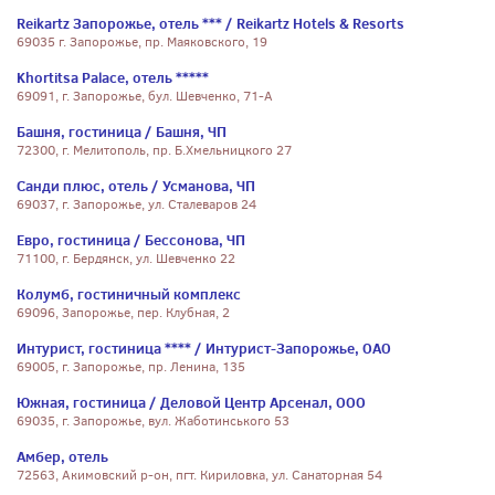
Reikartz Запорожье, отель *** / Reikartz Hotels & Resorts
69035 г. Запорожье, пр. Маяковского, 19
Khortitsa Palace, отель *****
69091, г. Запорожье, бул. Шевченко, 71-А
Башня, гостиница / Башня, ЧП
72300, г. Мелитополь, пр. Б.Хмельницкого 27
Санди плюс, отель / Усманова, ЧП
69037, г. Запорожье, ул. Сталеваров 24
Евро, гостиница / Бессонова, ЧП
71100, г. Бердянск, ул. Шевченко 22
Колумб, гостиничный комплекс
69096, Запорожье, пер. Клубная, 2
Интурист, гостиница **** / Интурист-Запорожье, ОАО
69005, г. Запорожье, пр. Ленина, 135
Южная, гостиница / Деловой Центр Арсенал, ООО
69035, г. Запорожье, вул. Жаботинського 53
Амбер, отель
72563, Акимовский р-он, пгт. Кириловка, ул. Санаторная 54