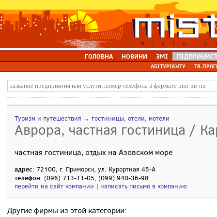
ГОЛОВНА
НОВИНИ
ЗМІ
ПІДПРИЄМС
АБІТУРІЄНТУ
ТВ-ПРОГ
Туризм и путешествия
→
гостиницы, отели, мотели
Аврора, частная гостиница / Ка
частная гостиница, отдых на Азовском море
адрес
: 72100, г. Приморск, ул. Курортная 45-А
телефон
: (096) 713-11-05, (099) 940-36-98
перейти на сайт компании
|
написать письмо в компанию
Другие фирмы из этой категории: