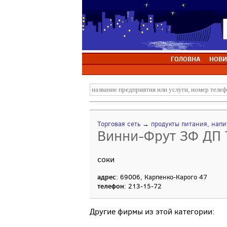
ГОЛОВНА
НОВИ
Торговая сеть
→
продукты питания, напи
Винни-Фрут ЗФ ДП 
соки
адрес
: 69006, Карпенко-Карого 47
телефон
: 213-15-72
Другие фирмы из этой категории: