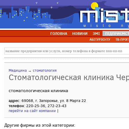
ГОЛОВНА
НОВИНИ
ЗМІ
ПІДПРИЄМС
АБІТУРІЄНТУ
ТВ-ПРОГ
Медицина
→
стоматология
Стоматологическая клиника Че
стоматологическая клиника
адрес
: 69068, г. Запорожье, ул. 8 Марта 22
телефон
: 220-25-36, 272-23-43
перейти на сайт компании
|
Другие фирмы из этой категории: