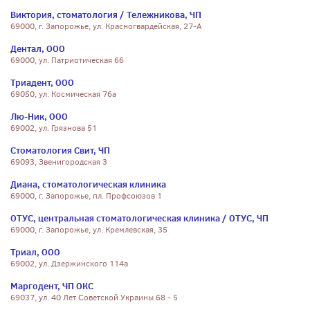
Виктория, стоматология / Тележникова, ЧП
69000, г. Запорожье, ул. Красногвардейская, 27-А
Дентал, ООО
69000, ул. Патриотическая 66
Триадент, ООО
69050, ул. Космическая 76а
Лю-Ник, ООО
69002, ул. Грязнова 51
Стоматология Свит, ЧП
69093, Звенигородская 3
Диана, стоматологическая клиника
69000, г. Запорожье, пл. Профсоюзов 1
ОТУС, центральная стоматологическая клиника / ОТУС, ЧП
69000, г. Запорожье, ул. Кремлевская, 35
Триал, ООО
69002, ул. Дзержинского 114а
Маргодент, ЧП ОКС
69037, ул. 40 Лет Советской Украины 68 - 5