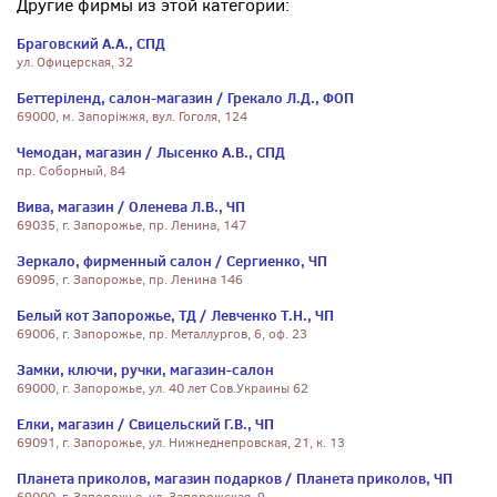
Другие фирмы из этой категории:
Браговский А.А., СПД
ул. Офицерская, 32
Беттеріленд, салон-магазин / Грекало Л.Д., ФОП
69000, м. Запоріжжя, вул. Гоголя, 124
Чемодан, магазин / Лысенко А.В., СПД
пр. Соборный, 84
Вива, магазин / Оленева Л.В., ЧП
69035, г. Запорожье, пр. Ленина, 147
Зеркало, фирменный салон / Сергиенко, ЧП
69095, г. Запорожье, пр. Ленина 146
Белый кот Запорожье, ТД / Левченко Т.Н., ЧП
69006, г. Запорожье, пр. Металлургов, 6, оф. 23
Замки, ключи, ручки, магазин-салон
69000, г. Запорожье, ул. 40 лет Сов.Украины 62
Елки, магазин / Свицельский Г.В., ЧП
69091, г. Запорожье, ул. Нижнеднепровская, 21, к. 13
Планета приколов, магазин подарков / Планета приколов, ЧП