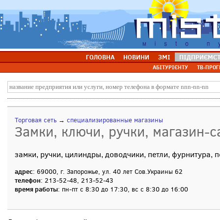
ГОЛОВНА
НОВИНИ
ЗМІ
ПІДПРИЄМС
АБІТУРІЄНТУ
ТВ-ПРОГ
Торговая сеть
→
специализированные магазины
Замки, ключи, ручки, магазин-с
замки, ручки, цилиндры, доводчики, петли, фурнитура,
адрес
: 69000, г. Запорожье, ул. 40 лет Сов.Украины 62
телефон
: 213-52-48, 213-52-43
время работы
: пн-пт с 8:30 до 17:30, вс с 8:30 до 16:00