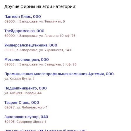
Другие фирмы из этой категории:
Пантеон Плюс, ООО
69000, г. Запорожье, ул. Тепличная, 5
Трейдпромсоюз, ООО
69000, г. Запорожье, ул. Гагарина 10, оф. 76
Универсалспецтехника, ООО
69039, г. Запорожье, ул. Украинская, 143
Металлоспецпром, ООО
69035, г. Запорожье, ул. Заводская, 3, оф. 85
Промышленная многопрофильная компания Артемия, ООО
ул. Кривая Бухта, 1
Подшипникцентр, ООО
ул. Алексея Порады, 44
Таврия-Сталь, ООО
69097, ул. Лобановского 1
Запорожогнеупор, ОАО
69106, Северное Шоссе 1