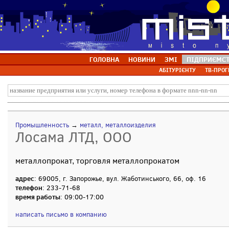
ГОЛОВНА
НОВИНИ
ЗМІ
ПІДПРИЄМС
АБІТУРІЄНТУ
ТВ-ПРОГ
Промышленность
→
металл, металлоизделия
Лосама ЛТД, ООО
металлопрокат, торговля металлопрокатом
адрес
: 69005, г. Запорожье, вул. Жаботинського, 66, оф. 16
телефон
: 233-71-68
время работы
: 09:00-17:00
написать письмо в компанию