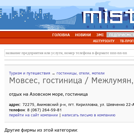
ГОЛОВНА
НОВИНИ
ЗМІ
ПІДПРИЄМС
АБІТУРІЄНТУ
ТВ-ПРОГ
Туризм и путешествия
→
гостиницы, отели, мотели
Мовсес, гостиница / Межлумян,
отдых на Азовском море, гостиница
адрес
: 72275, Акимовский р-н, пгт. Кирилловка, ул. Шевченко 22-
телефон
: 8 (067) 264-59-81
перейти на сайт компании
|
написать письмо в компанию
Другие фирмы из этой категории: