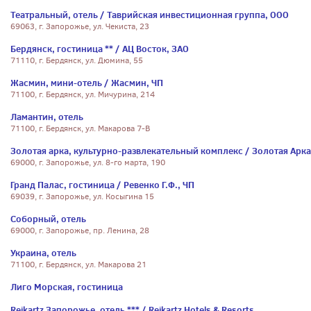
Театральный, отель / Таврийская инвестиционная группа, ООО
69063, г. Запорожье, ул. Чекиста, 23
Бердянск, гостиница ** / АЦ Восток, ЗАО
71110, г. Бердянск, ул. Дюмина, 55
Жасмин, мини-отель / Жасмин, ЧП
71100, г. Бердянск, ул. Мичурина, 214
Ламантин, отель
71100, г. Бердянск, ул. Макарова 7-В
Золотая арка, культурно-развлекательный комплекс / Золотая Арка
69000, г. Запорожье, ул. 8-го марта, 190
Гранд Палас, гостиница / Ревенко Г.Ф., ЧП
69039, г. Запорожье, ул. Косыгина 15
Соборный, отель
69000, г. Запорожье, пр. Ленина, 28
Украина, отель
71100, г. Бердянск, ул. Макарова 21
Лиго Морская, гостиница
Reikartz Запорожье, отель *** / Reikartz Hotels & Resorts