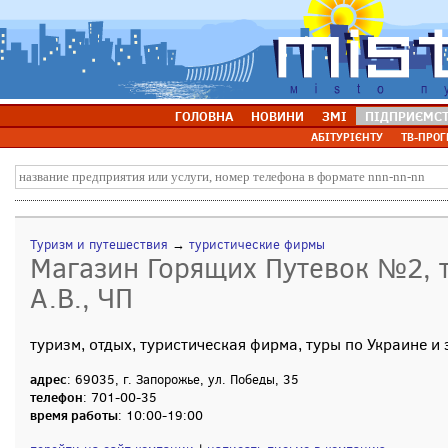
ГОЛОВНА
НОВИНИ
ЗМІ
ПІДПРИЄМС
АБІТУРІЄНТУ
ТВ-ПРОГ
Туризм и путешествия
→
туристические фирмы
Магазин Горящих Путевок №2, 
А.В., ЧП
туризм, отдых, туристическая фирма, туры по Украине и
адрес
: 69035, г. Запорожье, ул. Победы, 35
телефон
: 701-00-35
время работы
: 10:00-19:00