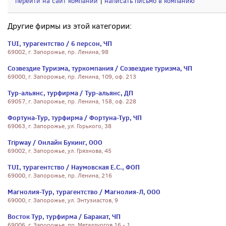
перейти на сайт компании
|
написать письмо в компанию
Другие фирмы из этой категории:
TUI, турагентство / 6 персон, ЧП
69002, г. Запорожье, пр. Ленина, 98
Созвездие Туризма, туркомпания / Созвездие туризма, ЧП
69000, г. Запорожье, пр. Ленина, 109, оф. 213
Тур-альянс, турфирма / Тур-альянс, ДП
69057, г. Запорожье, пр. Ленина, 158, оф. 228
Фортуна-Тур, турфирма / Фортуна-Тур, ЧП
69063, г. Запорожье, ул. Горького, 38
Tripway / Онлайн Букинг, ООО
69002, г. Запорожье, ул. Грязнова, 45
TUI, турагентство / Наумовская Е.С., ФОП
69000, г. Запорожье, пр. Ленина, 216
Магнолия-Тур, турагентство / Магнолия-Л, ООО
69000, г. Запорожье, ул. Энтузиастов, 9
Восток Тур, турфирма / Баракат, ЧП
69006, г. Запорожье, пр. Металлургов 16 - 1