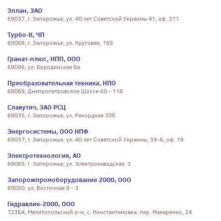
Эллан, ЗАО
69037, г. Запорожье, ул. 40 лет Советской Украины 41, оф. 311
Турбо-К, ЧП
69068, г. Запорожье, ул. Круговая, 165
Гранат-плюс, НПП, ООО
69096, ул. Бородинская 6а
Преобразовательная техника, НПО
69069, Днепропетровское Шоссе 60 - 118
Славутич, ЗАО РСЦ
69035, г. Запорожье, ул. Рекордная 33б
Энергосистемы, ООО НПФ
69037, г. Запорожье, ул. 40 лет Советской Украины, 39-А, оф. 19
Электротехнология, АО
69065, г. Запорожье, ул. Электрозаводская, 3
Запорожпромоборудование 2000, ООО
69050, ул. Восточная 8 - 3
Гидравлик-2000, ООО
72364, Мелитопольский р-н, с. Константиновка, пер. Макаренко, 24