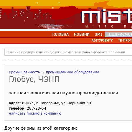
ГОЛОВНА
НОВИНИ
ЗМІ
ПІДПРИЄМС
АБІТУРІЄНТУ
ТВ-ПРОГ
Промышленность
→
промышленное оборудование
Глобус, ЧЭНП
частная экологическая научно-производственная
адрес
: 69071, г. Запорожье, ул. Чаривная 50
телефон
: 287-23-54
написать письмо в компанию
Другие фирмы из этой категории: