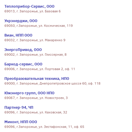
Теплоприбор-Сервис, ООО
69013, г. Запорожье, ул. Базовая 6
Укрэнерджи, ООО
69050, г.Запорожье, ул. Космическая, 119
Виан, НПП ООО
69032, г. Запорожье, ул. Макаренко 9
ЭнергоПривод, ООО
69002, г. Запорожье, ул. Глиссерная, 8
Баркод-сервис, ООО
69006, г. Запорожье, ул. Портовая 2, оф. 11
Преобразовательная техника, НПО
69000, г. Запорожье, Днепропетровское шоссе 60, оф. 118
Южэнерго групп, ООО НПО
69067, г. Запорожье, ул. Новостроек, 3
Партнер-94, ЧП
69096, г. Запорожье, ул. Каховская, 32
Миконт, НПП ООО
69096, г.Запорожье, ул. Зестафонская, 11, оф. 65