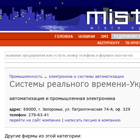
ГОЛОВНА
НОВИНИ
ЗМІ
ПІДПРИЄМС
АБІТУРІЄНТУ
ТВ-ПРОГ
Промышленность
→
электроника и системы автоматизации
Системы реального времени-Ук
автоматизация и промышленная электроника
адрес
: 69000, г. Запорожье, ул. Патриотическая 74-А, оф. 329
телефон
: 279-63-41
перейти на сайт компании
|
написать письмо в компанию
Другие фирмы из этой категории: