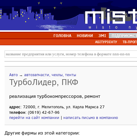
ГОЛОВНА
НОВИНИ
ЗМІ
ПІДПРИЄМС
АБІТУРІЄНТУ
ТВ-ПРОГ
Авто
→
автозапчасти, чехлы, тенты
ТурбоЛидер, ПКФ
реализация турбокомпрессоров, ремонт
адрес
: 72000, г. Мелитополь, ул. Карла Маркса 27
телефон
: (0619) 42-67-96
перейти на сайт компании
|
написать письмо в компанию
Другие фирмы из этой категории: