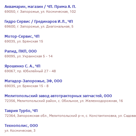
Аквамарин, магазин / ЧП. Прима А. П.
69050, г. Запорожье, ул. Космическая, 102
Гидро Сервис / Грединаров И.Л., ЧП
69600, г. Запорожье, ул. Диагональная, 5
Мотор-Сервис, ЧП
69035, ул. Брянская 15
Рапид, ПКП, ООО
69095, ул. Украинская 5 - 14
Ярошенко С. А., ЧП
69067, пр. Юбилейный 27 - 48
Матадор-Запорожье, ЗФ, ООО
69035, ул. Брянская 15 - 8
Мелитопольский завод автотракторных запчастей, ООО
72356, Мелитопольский район, с. Обильное, ул. Железнодорожная, 16
Таврия Турбо, ЧП
72364, Запорожская обл., Мелитопольский р-н, с. Константиновка, ул. Садова
Технополис, ООО
ул. Космическая, 3