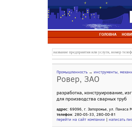
ГОЛОВНА
НОВИ
Промышленность
→
инструменты, механ
Ровер, ЗАО
разработка, конструирование, из
для производства сварных труб
адрес
: 69096, г. Запорожье, ул. Панаса
телефон
: 280-05-33, 280-00-81
перейти на сайт компании
|
написать пи