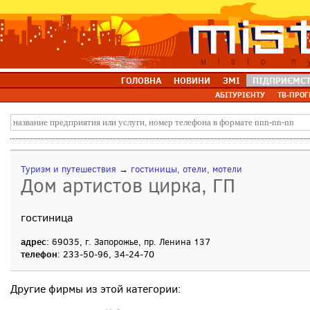
ГОЛОВНА
НОВИНИ
ЗМІ
ПІДПРИЄМС
АБІТУРІЄНТУ
ТВ-ПРОГ
Туризм и путешествия
→
гостиницы, отели, мотели
Дом артистов цирка, ГП
гостиница
адрес
: 69035, г. Запорожье, пр. Ленина 137
телефон
: 233-50-96, 34-24-70
Другие фирмы из этой категории: