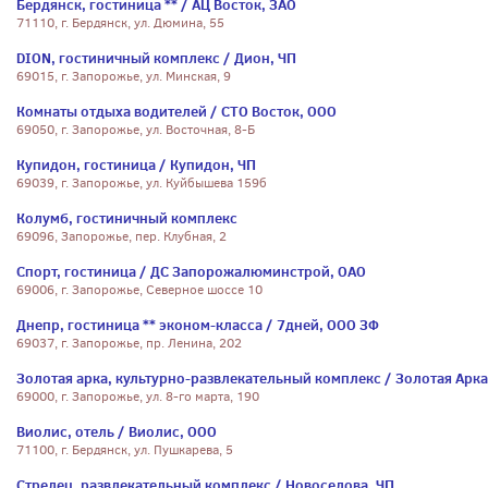
Бердянск, гостиница ** / АЦ Восток, ЗАО
71110, г. Бердянск, ул. Дюмина, 55
DION, гостиничный комплекс / Дион, ЧП
69015, г. Запорожье, ул. Минская, 9
Комнаты отдыха водителей / СТО Восток, ООО
69050, г. Запорожье, ул. Восточная, 8-Б
Купидон, гостиница / Купидон, ЧП
69039, г. Запорожье, ул. Куйбышева 159б
Колумб, гостиничный комплекс
69096, Запорожье, пер. Клубная, 2
Спорт, гостиница / ДС Запорожалюминстрой, ОАО
69006, г. Запорожье, Северное шоссе 10
Днепр, гостиница ** эконом-класса / 7дней, ООО ЗФ
69037, г. Запорожье, пр. Ленина, 202
Золотая арка, культурно-развлекательный комплекс / Золотая Арка
69000, г. Запорожье, ул. 8-го марта, 190
Виолис, отель / Виолис, ООО
71100, г. Бердянск, ул. Пушкарева, 5
Стрелец, развлекательный комплекс / Новоселова, ЧП