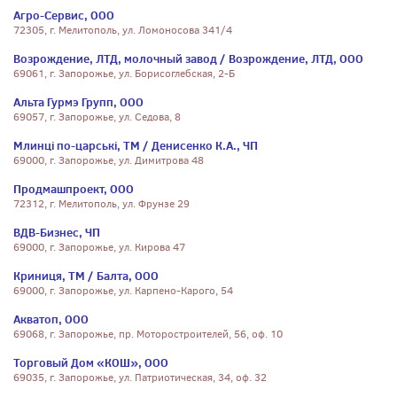
Агро-Сервис, ООО
72305, г. Мелитополь, ул. Ломоносова 341/4
Возрождение, ЛТД, молочный завод / Возрождение, ЛТД, ООО
69061, г. Запорожье, ул. Борисоглебская, 2-Б
Альта Гурмэ Групп, ООО
69057, г. Запорожье, ул. Седова, 8
Млинці по-царські, ТМ / Денисенко К.А., ЧП
69000, г. Запорожье, ул. Димитрова 48
Продмашпроект, ООО
72312, г. Мелитополь, ул. Фрунзе 29
ВДВ-Бизнес, ЧП
69000, г. Запорожье, ул. Кирова 47
Криниця, ТМ / Балта, ООО
69000, г. Запорожье, ул. Карпено-Карого, 54
Акватоп, ООО
69068, г. Запорожье, пр. Моторостроителей, 56, оф. 10
Торговый Дом «КОШ», ООО
69035, г. Запорожье, ул. Патриотическая, 34, оф. 32