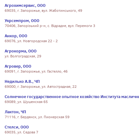
Агрохимсервис, ООО
69035, г. Запорожье, вул. Жаботинського, 49
Укрсемпром, ООО
70406, Запорiзький р-н, с. Вiдрадне, вул. Перемоги 3
Анкор, ООО
69076, ул. Новгородская 22 - 2
Агрокорма, ООО
ул. Волгоградская, 29
Агровер, ООО
69091, г. Запорожье, ул. Гастелло, 46
Недилько А.В., ЧП
69000, г. Запорожье, ул. Автострадная, 22
Солнечное государственное опытное хозяйство Института масличн
69089, ул. Шушенская 65
Лактон, ЧП
71116, г. Бердянск, ул. Пионерская 59
Стелси, ООО
69035, ул. Седова 7