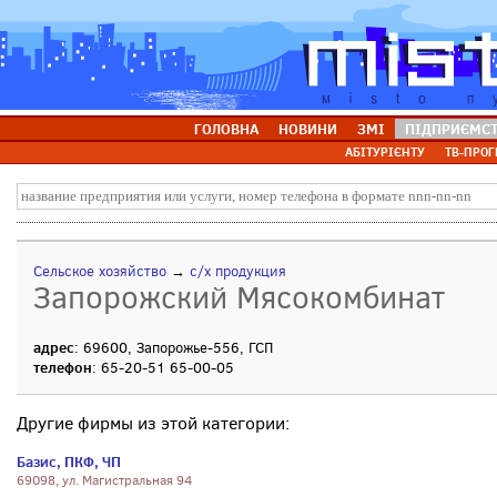
ГОЛОВНА
НОВИНИ
ЗМІ
ПІДПРИЄМС
АБІТУРІЄНТУ
ТВ-ПРОГ
Сельское хозяйство
→
с/х продукция
Запорожский Мясокомбинат
адрес
: 69600, Запорожье-556, ГСП
телефон
: 65-20-51 65-00-05
Другие фирмы из этой категории:
Базис, ПКФ, ЧП
69098, ул. Магистральная 94