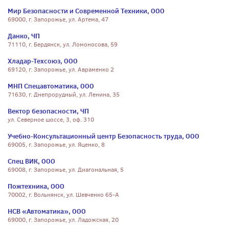
Мир Безопасности и Современной Техники, ООО
69000, г. Запорожье, ул. Артема, 47
Данко, ЧП
71110, г. Бердянск, ул. Ломоносова, 59
Хладар-Техсоюз, ООО
69120, г. Запорожье, ул. Авраменко 2
МНП Спецавтоматика, ООО
71630, г. Днепрорудный, ул. Ленина, 35
Вектор безопасности, ЧП
ул. Северное шоссе, 3, оф. 310
Учебно-Консультационный центр Безопасность труда, ООО
69005, г. Запорожье, ул. Яценко, 8
Спец ВИК, ООО
69008, г. Запорожье, ул. Диагональная, 5
Пожтехника, ООО
70002, г. Вольнянск, ул. Шевченко 65-А
НСВ «Автоматика», ООО
69000, г. Запорожье, ул. Ладожская, 20