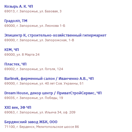
Козырь А. К. ЧП
69013, г. Запорожье, ул. Базовая, 3
Градоліт, ТМ
69000, г. Запорожье, ул. Леонова 1-Б
Эпицентр К, строительно-хозяйственный гипермаркет
69000, г. Запорожье, ул. Запорожская, 1-В
КIM, ЧП
69000, ул. 8 Марта 24
Пластех, ЧП
69002, г. Запорожье, ул. Гоголя, 124
Barlinek, фирменный салон / Иванченко А.В., ЧП
69000, г. Запорожье, ул. 40 лет Сов. Украины, 51
Dream House, декор центр / ПриватСтройСервис, ЧП
69035, г. Запорожье, ул. Победы, 19
XXI век, ЗФ ЧП
69063, г. Запорожье, ул. Ильича 34, оф. 209
Бердянский завод ЖБК, ООО
71100, г. Бердянск, Мелитопольское шоссе 86