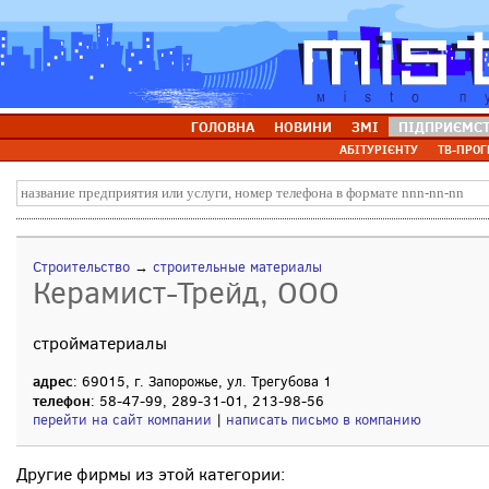
ГОЛОВНА
НОВИНИ
ЗМІ
ПІДПРИЄМС
АБІТУРІЄНТУ
ТВ-ПРОГ
Строительство
→
строительные материалы
Керамист-Трейд, ООО
стройматериалы
адрес
: 69015, г. Запорожье, ул. Трегубова 1
телефон
: 58-47-99, 289-31-01, 213-98-56
перейти на сайт компании
|
написать письмо в компанию
Другие фирмы из этой категории: