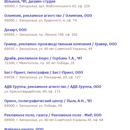
Шлыков, ЧП, дизайн-студия
69000, г. Запорожье, вул. Жаботинського 53, оф. 225
Олимпия, рекламное агентство / Олимпия, ООО
69000, г. Запорожье, ул. Буденного, 4, оф. 74
Дизарт, ООО
69095, г. Запорожье, пр. Ленина 109, оф. 202
Гравер, рекламно-производственная компания / Гравер, ООО
69035, г. Запорожье, ул. 40 лет Советской Украины, 49
Драйв, рекламное бюро / Горбань Т.А., ЧП
72300, г. Мелитополь, пр. 50 лет Победы, 25
Бест-Принт, типография / Бест-Принт, ООО
69036, г. Запорожье, ул. Рекордная, 20, оф. 127
АДВ-Группа, рекламное агентство / АДВ-Группа, ООО
ул. Красногвардейская, 40, оф. 213
Орион, полиграфический центр / Пыль А.Н., ЧП
69000, г. Запорожье, ул. Победы, 59
Рекламное поле, газета / Рекламное поле - МиР, ООО
69000, г. Запорожье, ул. 40 лет Советской Украины 45, оф. 68
Фабрика печати, ООО