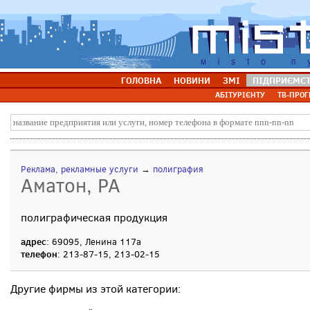
ГОЛОВНА
НОВИНИ
ЗМІ
ПІДПРИЄМС
АБІТУРІЄНТУ
ТВ-ПРОГ
Реклама, рекламные услуги
→
полиграфия
Аматон, РА
полиграфическая продукция
адрес
: 69095, Ленина 117а
телефон
: 213-87-15, 213-02-15
Другие фирмы из этой категории: