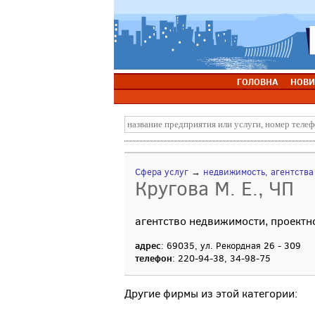
ГОЛОВНА
НОВИ
Сфера услуг
→
недвижимость, агентств
Кругова М. Е., ЧП
агентство недвижимости, проектн
адрес
: 69035, ул. Рекордная 26 - 309
телефон
: 220-94-38, 34-98-75
Другие фирмы из этой категории: