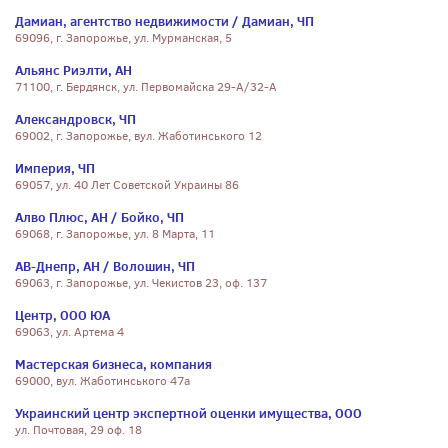
Дамиан, агентство недвижимости / Дамиан, ЧП
69096, г. Запорожье, ул. Мурманская, 5
Альянс Риэлти, АН
71100, г. Бердянск, ул. Первомайска 29-А/32-А
Александровск, ЧП
69002, г. Запорожье, вул. Жаботинського 12
Империя, ЧП
69057, ул. 40 Лет Советской Украины 86
Алво Плюс, АН / Бойко, ЧП
69068, г. Запорожье, ул. 8 Марта, 11
АВ-Днепр, АН / Волошин, ЧП
69063, г. Запорожье, ул. Чекистов 23, оф. 137
Центр, ООО ЮА
69063, ул. Артема 4
Мастерская бизнеса, компания
69000, вул. Жаботинського 47а
Украинский центр экспертной оценки имущества, ООО
ул. Почтовая, 29 оф. 18