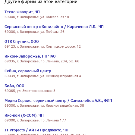
Другие фирмы из этой категории:
Техно Фаворит, ЧП
69000, г. Запорожье, ул. Глиссерная? 8
Сервисный центр «Копилайн» / Кириченко Л.Б., ЧП
69000, г. Запорожье, ул. Победы, 26
ОТК Спутник, ООО
69123, г. Запорожье, ул. Хортицкое шоссе, 12
Инком-Запорожье, НП ЧАО
69035, г. Запорожье, пр. Ленина, 234, оф. 66
Сейна, сервисный центр
69039, г. Запорожье, ул. Нижнеднепровская 4
БиАн, ООО
69065, ул. Электрозаводская 3
Медиа Сервис, сервисный центр / Самохлебов А.В., ФЛП
69000, г. Запорожье, ул. Красногвардейская, 38
Икс-ком (X-COM), ЧП
69000, г. Запорожье, пр. Ленина 177
IT Projects / АЙТИ Проджектс, ЧП