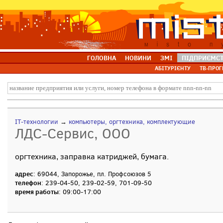
ГОЛОВНА
НОВИНИ
ЗМІ
ПІДПРИЄМС
АБІТУРІЄНТУ
ТВ-ПРОГ
IT-технологии
→
компьютеры, оргтехника, комплектующие
ЛДС-Сервис, ООО
оргтехника, заправка катриджей, бумага.
адрес
: 69044, Запорожье, пл. Профсоюзов 5
телефон
: 239-04-50, 239-02-59, 701-09-50
время работы
: 09:00-17:00