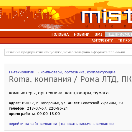
ГОЛОВНА
НОВИНИ
ЗМІ
ПІДПРИЄМС
АБІТУРІЄНТУ
ТВ-ПРОГ
IT-технологии
→
компьютеры, оргтехника, комплектующие
Roma, компания / Рома ЛТД, П
компьютеры, оргтехника, канцтовары, бумага
адрес
: 69037, г. Запорожье, ул. 40 лет Советской Украины, 39
телефон
: 213-07-57, 220-96-21
время работы
: 09:00-18:00
перейти на сайт компании
|
написать письмо в компанию