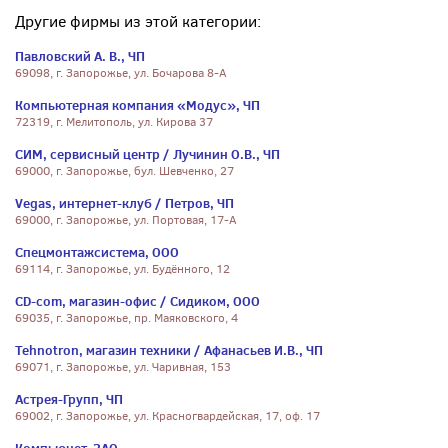
Другие фирмы из этой категории:
Павловский А. В., ЧП
69098, г. Запорожье, ул. Бочарова 8-А
Компьютерная компания «Модус», ЧП
72319, г. Мелитополь, ул. Кирова 37
СИМ, сервисный центр / Лучинин О.В., ЧП
69000, г. Запорожье, бул. Шевченко, 27
Vegas, интернет-клуб / Петров, ЧП
69000, г. Запорожье, ул. Портовая, 17-А
Спецмонтажсистема, ООО
69114, г. Запорожье, ул. Будённого, 12
CD-com, магазин-офис / Сидиком, ООО
69035, г. Запорожье, пр. Маяковского, 4
Tehnotron, магазин техники / Афанасьев И.В., ЧП
69071, г. Запорожье, ул. Чаривная, 153
Астрея-Групп, ЧП
69002, г. Запорожье, ул. Красногвардейская, 17, оф. 17