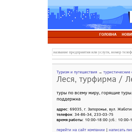
ГОЛОВНА
НОВИ
Туризм и путешествия
→
туристические
Леся, турфирма / Л
туры по всему миру, горящие туры
поддержка
адрес
: 69035, г. Запорожье, вул. Жаботи
телефон
: 34-86-34, 233-03-75
время работы
: 10:00-18:00 (сб.: 10:00-
перейти на сайт компании
|
написать пи