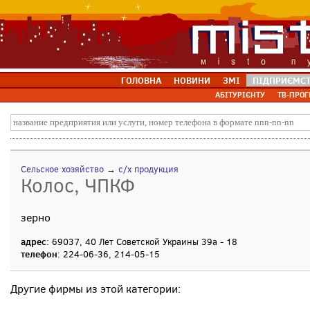
ГОЛОВНА
НОВИНИ
ЗМІ
ПІДПРИЄМС
АБІТУРІЄНТУ
ТВ-ПРОГ
Сельское хозяйство
→
с/х продукция
Колос, ЧПКФ
зерно
адрес
: 69037, 40 Лет Советской Украины 39а - 18
телефон
: 224-06-36, 214-05-15
Другие фирмы из этой категории: