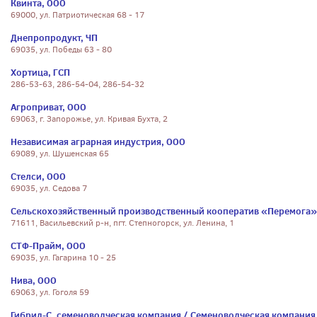
Квинта, ООО
69000, ул. Патриотическая 68 - 17
Днепропродукт, ЧП
69035, ул. Победы 63 - 80
Хортица, ГСП
286-53-63, 286-54-04, 286-54-32
Агроприват, ООО
69063, г. Запорожье, ул. Кривая Бухта, 2
Независимая аграрная индустрия, ООО
69089, ул. Шушенская 65
Стелси, ООО
69035, ул. Седова 7
Сельскохозяйственный производственный кооператив «Перемога»
71611, Васильевский р-н, пгт. Степногорск, ул. Ленина, 1
СТФ-Прайм, ООО
69035, ул. Гагарина 10 - 25
Нива, ООО
69063, ул. Гоголя 59
Гибрид-С, семеноводческая компания / Семеноводческая компания