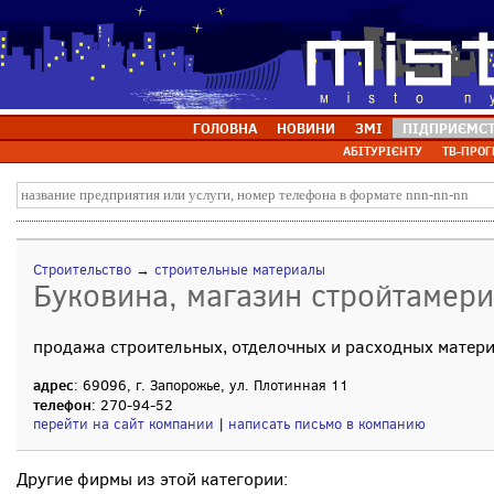
ГОЛОВНА
НОВИНИ
ЗМІ
ПІДПРИЄМС
АБІТУРІЄНТУ
ТВ-ПРОГ
Строительство
→
строительные материалы
Буковина, магазин стройтамери
продажа строительных, отделочных и расходных матер
адрес
: 69096, г. Запорожье, ул. Плотинная 11
телефон
: 270-94-52
перейти на сайт компании
|
написать письмо в компанию
Другие фирмы из этой категории: