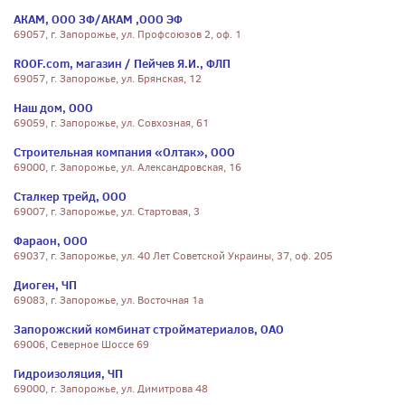
АКАМ, ООО ЗФ/АКАМ ,ООО ЭФ
69057, г. Запорожье, ул. Профсоюзов 2, оф. 1
ROOF.com, магазин / Пейчев Я.И., ФЛП
69057, г. Запорожье, ул. Брянская, 12
Наш дом, ООО
69059, г. Запорожье, ул. Совхозная, 61
Строительная компания «Олтак», ООО
69000, г. Запорожье, ул. Александровская, 16
Сталкер трейд, ООО
69007, г. Запорожье, ул. Стартовая, 3
Фараон, ООО
69037, г. Запорожье, ул. 40 Лет Советской Украины, 37, оф. 205
Диоген, ЧП
69083, г. Запорожье, ул. Восточная 1а
Запорожский комбинат стройматериалов, ОАО
69006, Северное Шоссе 69
Гидроизоляция, ЧП
69000, г. Запорожье, ул. Димитрова 48