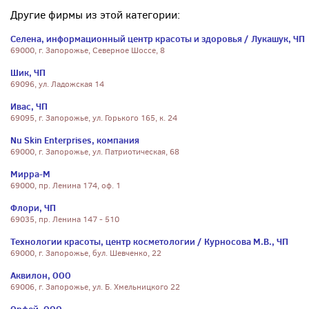
Другие фирмы из этой категории:
Селена, информационный центр красоты и здоровья / Лукашук, ЧП
69000, г. Запорожье, Северное Шоссе, 8
Шик, ЧП
69096, ул. Ладожская 14
Ивас, ЧП
69095, г. Запорожье, ул. Горького 165, к. 24
Nu Skin Enterprises, компания
69000, г. Запорожье, ул. Патриотическая, 68
Мирра-М
69000, пр. Ленина 174, оф. 1
Флори, ЧП
69035, пр. Ленина 147 - 510
Технологии красоты, центр косметологии / Курносова М.В., ЧП
69000, г. Запорожье, бул. Шевченко, 22
Аквилон, ООО
69006, г. Запорожье, ул. Б. Хмельницкого 22