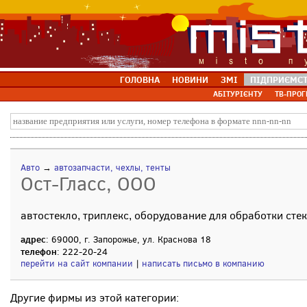
ГОЛОВНА
НОВИНИ
ЗМІ
ПІДПРИЄМС
АБІТУРІЄНТУ
ТВ-ПРОГ
Авто
→
автозапчасти, чехлы, тенты
Ост-Гласс, ООО
автостекло, триплекс, оборудование для обработки сте
адрес
: 69000, г. Запорожье, ул. Краснова 18
телефон
: 222-20-24
перейти на сайт компании
|
написать письмо в компанию
Другие фирмы из этой категории: