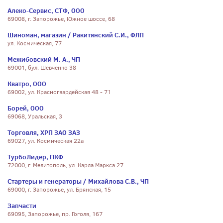
Алеко-Сервис, СТФ, ООО
69008, г. Запорожье, Южное шоссе, 68
Шиноман, магазин / Ракитянский С.И., ФЛП
ул. Космическая, 77
Межибовский М. А., ЧП
69001, бул. Шевченко 38
Кватро, ООО
69002, ул. Красногвардейская 48 - 71
Борей, ООО
69068, Уральская, 3
Торговля, ХРП ЗАО ЗАЗ
69027, ул. Космическая 22а
ТурбоЛидер, ПКФ
72000, г. Мелитополь, ул. Карла Маркса 27
Стартеры и генераторы / Михайлова С.В., ЧП
69000, г. Запорожье, ул. Брянская, 15
Запчасти
69095, Запорожье, пр. Гоголя, 167