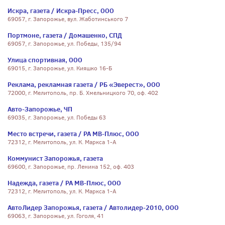
Искра, газета / Искра-Пресс, ООО
69057, г. Запорожье, вул. Жаботинського 7
Портмоне, газета / Домашенко, СПД
69057, г. Запорожье, ул. Победы, 135/94
Улица спортивная, ООО
69015, г. Запорожье, ул. Кияшко 16-Б
Реклама, рекламная газета / РБ «Эверест», ООО
72000, г. Мелитополь, пр. Б. Хмельницкого 70, оф. 402
Авто-Запорожье, ЧП
69035, г. Запорожье, ул. Победы 63
Место встречи, газета / РА МВ-Плюс, ООО
72312, г. Мелитополь, ул. К. Маркса 1-А
Коммунист Запорожья, газета
69600, г. Запорожье, пр. Ленина 152, оф. 403
Надежда, газета / РА МВ-Плюс, ООО
72312, г. Мелитополь, ул. К. Маркса 1-А
АвтоЛидер Запорожья, газета / Автолидер-2010, ООО
69063, г. Запорожье, ул. Гоголя, 41