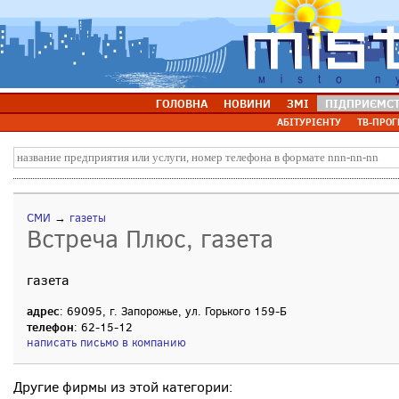
ГОЛОВНА
НОВИНИ
ЗМІ
ПІДПРИЄМС
АБІТУРІЄНТУ
ТВ-ПРОГ
СМИ
→
газеты
Встреча Плюс, газета
газета
адрес
: 69095, г. Запорожье, ул. Горького 159-Б
телефон
: 62-15-12
написать письмо в компанию
Другие фирмы из этой категории: