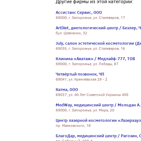
Другие фирмы из этой категории:
Ассистанс Сервис, ООО
69000, г. Запорожье, ул. Сталеваров, 17
ArtDiet, диетологический центр / Безлер, 
бул. Шевченко, 32
July, салон эстетической косметологии (Д
69035, г. Запорожье, ул. Сталеваров, 16
Клиника «Аватаж» / Медлайф-777, ТОВ
69000, г. Запорожье, ул. Победы, 87
Четвёртый позвонок, ЧП
69041, ул. Кремлёвская 29 - 2
Катма, ООО
69037, ул. 40 Лет Советской Украины 45б
MedWay, медицинский центр / Молодан А.
69000, г. Запорожье, ул. Мира, 20
Центр лазерной косметологии «Лазерхауз
пр. Маяковского, 18
БлагоДар, медицинский центр / Рагозин, 