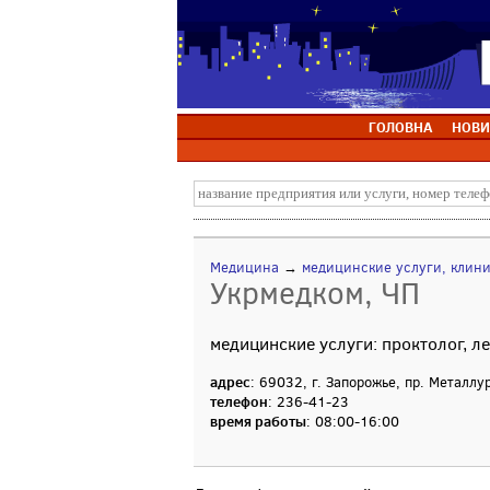
ГОЛОВНА
НОВИ
Медицина
→
медицинские услуги, клин
Укрмедком, ЧП
медицинские услуги: проктолог, л
адрес
: 69032, г. Запорожье, пр. Металлур
телефон
: 236-41-23
время работы
: 08:00-16:00