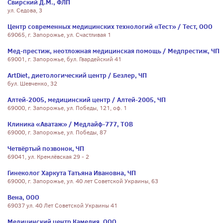
Свирский Д.М., ФЛП
ул. Седова, 3
Центр современных медицинских технологий «Тест» / Тест, ООО
69065, г. Запорожье, ул. Счастливая 1
Мед-престиж, неотложная медицинская помощь / Медпрестиж, ЧП
69001, г. Запорожье, бул. Гвардейский 41
ArtDiet, диетологический центр / Безлер, ЧП
бул. Шевченко, 32
Алтей-2005, медицинский центр / Алтей-2005, ЧП
69000, г. Запорожье, ул. Победы, 121, оф. 1
Клиника «Аватаж» / Медлайф-777, ТОВ
69000, г. Запорожье, ул. Победы, 87
Четвёртый позвонок, ЧП
69041, ул. Кремлёвская 29 - 2
Гинеколог Харкута Татьяна Ивановна, ЧП
69000, г. Запорожье, ул. 40 лет Советской Украины, 63
Вена, ООО
69037 ул. 40 Лет Советской Украины 41
Медицинский центр Камелия, ООО