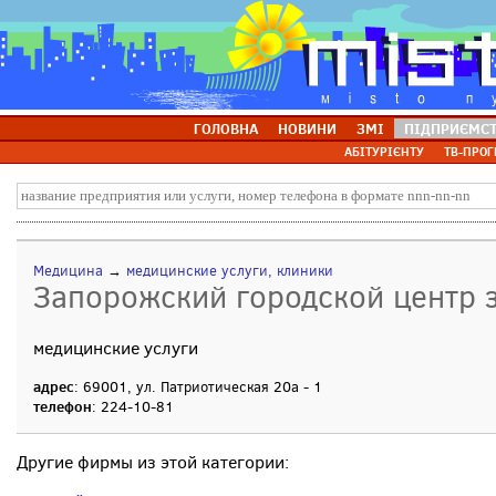
ГОЛОВНА
НОВИНИ
ЗМІ
ПІДПРИЄМС
АБІТУРІЄНТУ
ТВ-ПРОГ
Медицина
→
медицинские услуги, клиники
Запорожский городской центр 
медицинские услуги
адрес
: 69001, ул. Патриотическая 20а - 1
телефон
: 224-10-81
Другие фирмы из этой категории: