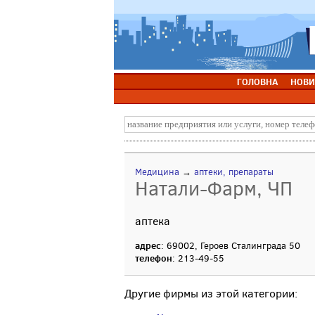
ГОЛОВНА
НОВИ
Медицина
→
аптеки, препараты
Натали-Фарм, ЧП
аптека
адрес
: 69002, Героев Сталинграда 50
телефон
: 213-49-55
Другие фирмы из этой категории: