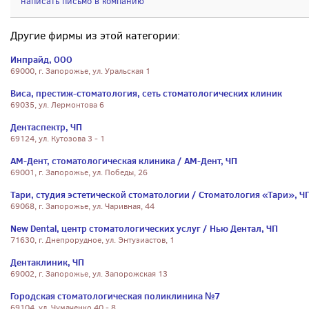
написать письмо в компанию
Другие фирмы из этой категории:
Инпрайд, ООО
69000, г. Запорожье, ул. Уральская 1
Виса, престиж-стоматология, сеть стоматологических клиник
69035, ул. Лермонтова 6
Дентаспектр, ЧП
69124, ул. Кутозова 3 - 1
АМ-Дент, стоматологическая клиника / АМ-Дент, ЧП
69001, г. Запорожье, ул. Победы, 26
Тари, студия эстетической стоматологии / Стоматология «Тари», Ч
69068, г. Запорожье, ул. Чаривная, 44
New Dental, центр стоматологических услуг / Нью Дентал, ЧП
71630, г. Днепрорудное, ул. Энтузиастов, 1
Дентаклиник, ЧП
69002, г. Запорожье, ул. Запорожская 13
Городская стоматологическая поликлиника №7
69104, ул. Чумаченко 40 - 8