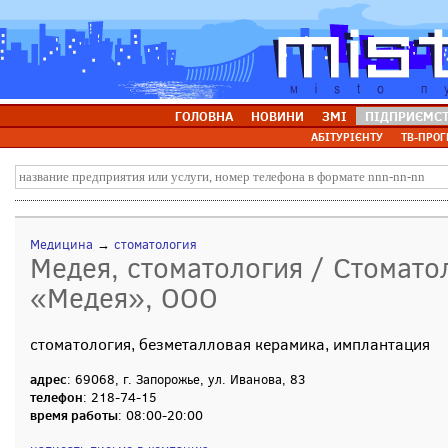
ГОЛОВНА
НОВИНИ
ЗМІ
ПІДПРИЄМС
АБІТУРІЄНТУ
ТВ-ПРОГ
Медицина
→
стоматология
Медея, стоматология / Стомато
«Медея», ООО
стоматология, безметалловая керамика, имплантация
адрес
: 69068, г. Запорожье, ул. Иванова, 83
телефон
: 218-74-15
время работы
: 08:00-20:00