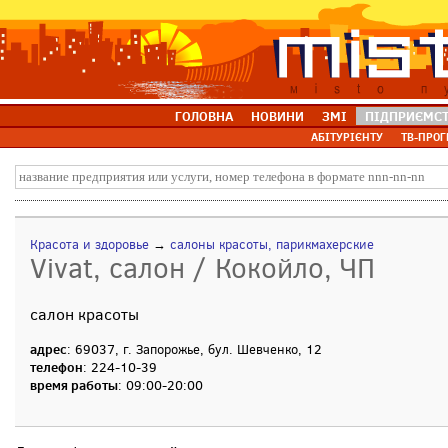
ГОЛОВНА
НОВИНИ
ЗМІ
ПІДПРИЄМС
АБІТУРІЄНТУ
ТВ-ПРОГ
Красота и здоровье
→
салоны красоты, парикмахерские
Vivat, салон / Кокойло, ЧП
салон красоты
адрес
: 69037, г. Запорожье, бул. Шевченко, 12
телефон
: 224-10-39
время работы
: 09:00-20:00