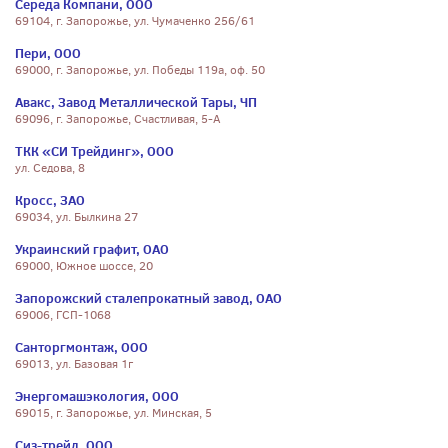
Середа Компани, ООО
69104, г. Запорожье, ул. Чумаченко 256/61
Пери, ООО
69000, г. Запорожье, ул. Победы 119а, оф. 50
Авакс, Завод Металлической Тары, ЧП
69096, г. Запорожье, Счастливая, 5-А
ТКК «СИ Трейдинг», ООО
ул. Седова, 8
Кросс, ЗАО
69034, ул. Былкина 27
Украинский графит, ОАО
69000, Южное шоссе, 20
Запорожский сталепрокатный завод, ОАО
69006, ГСП-1068
Санторгмонтаж, ООО
69013, ул. Базовая 1г
Энергомашэкология, ООО
69015, г. Запорожье, ул. Минская, 5
Сиз-трейд, ООО