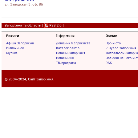
ул. Заводская 3, оф. 85
Запоріжжя та область
|
RSS 2.0
|
Розваги
Інформація
Огляди
Афіша Запоріжжя
Довідник підприємств
Про місто
Відпочинок
Каталог сайтів
7 Чудес Запоріжжя
Музика
Новини Запоріжжя
Фотоальбом Запорі
Новини ЗМІ
Обличчя нашого міс
ТВ-програма
RSS
© 2004-2024,
Сайт Запоріжжя
.