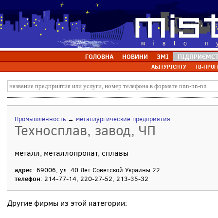
ГОЛОВНА
НОВИНИ
ЗМІ
ПІДПРИЄМС
АБІТУРІЄНТУ
ТВ-ПРОГ
Промышленность
→
металлургические предприятия
Техносплав, завод, ЧП
металл, металлопрокат, сплавы
адрес
: 69006, ул. 40 Лет Советской Украины 22
телефон
: 214-77-14, 220-27-52, 213-35-32
Другие фирмы из этой категории: