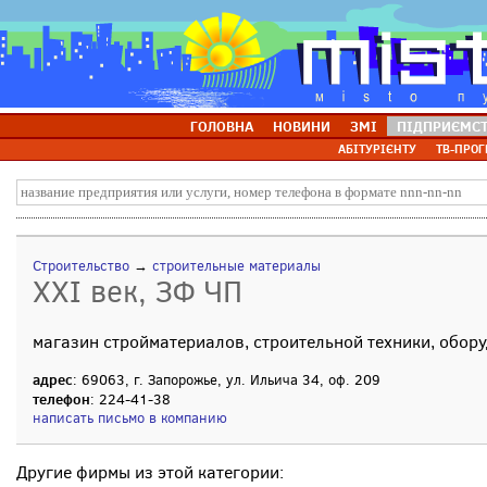
ГОЛОВНА
НОВИНИ
ЗМІ
ПІДПРИЄМС
АБІТУРІЄНТУ
ТВ-ПРОГ
Строительство
→
строительные материалы
XXI век, ЗФ ЧП
магазин стройматериалов, строительной техники, обор
адрес
: 69063, г. Запорожье, ул. Ильича 34, оф. 209
телефон
: 224-41-38
написать письмо в компанию
Другие фирмы из этой категории: