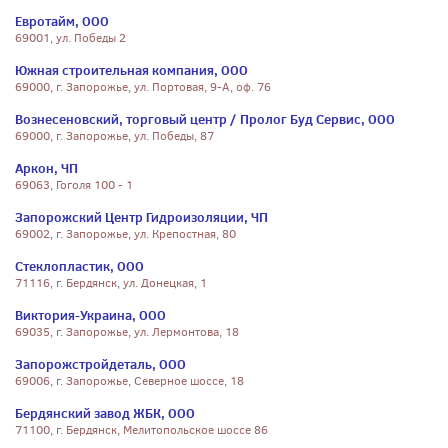
Евротайм, ООО
69001, ул. Победы 2
Южная строительная компания, ООО
69000, г. Запорожье, ул. Портовая, 9-А, оф. 76
Вознесеновский, торговый центр / Пролог Буд Сервис, ООО
69000, г. Запорожье, ул. Победы, 87
Аркон, ЧП
69063, Гоголя 100 - 1
Запорожский Центр Гидроизоляции, ЧП
69002, г. Запорожье, ул. Крепостная, 80
Стеклопластик, ООО
71116, г. Бердянск, ул. Донецкая, 1
Виктория-Украина, ООО
69035, г. Запорожье, ул. Лермонтова, 18
Запорожстройдеталь, ООО
69006, г. Запорожье, Северное шоссе, 18
Бердянский завод ЖБК, ООО
71100, г. Бердянск, Мелитопольское шоссе 86