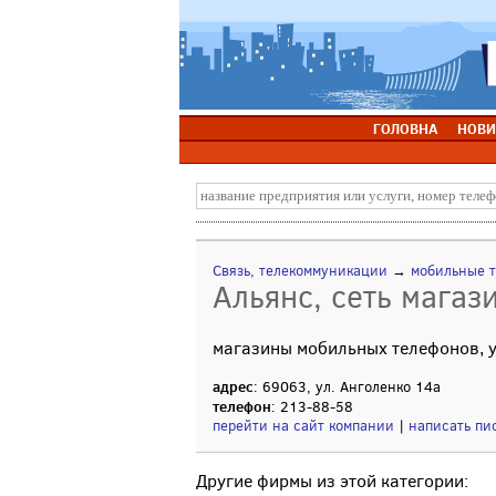
ГОЛОВНА
НОВИ
Связь, телекоммуникации
→
мобильные 
Альянс, сеть магаз
магазины мобильных телефонов, у
адрес
: 69063, ул. Анголенко 14а
телефон
: 213-88-58
перейти на сайт компании
|
написать пи
Другие фирмы из этой категории: