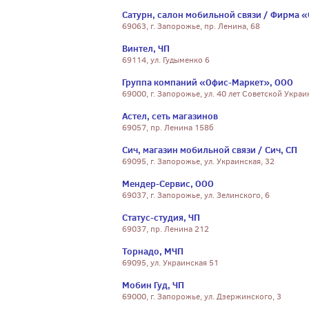
Сатурн, салон мобильной связи / Фирма «
69063, г. Запорожье, пр. Ленина, 68
Винтел, ЧП
69114, ул. Гудыменко 6
Группа компаний «Офис-Маркет», ООО
69000, г. Запорожье, ул. 40 лет Советской Украи
Астел, сеть магазинов
69057, пр. Ленина 158б
Сич, магазин мобильной связи / Сич, СП
69095, г. Запорожье, ул. Украинская, 32
Мендер-Сервис, ООО
69037, г. Запорожье, ул. Зелинского, 6
Статус-студия, ЧП
69037, пр. Ленина 212
Торнадо, МЧП
69095, ул. Украинская 51
Мобин Гуд, ЧП
69000, г. Запорожье, ул. Дзержинского, 3