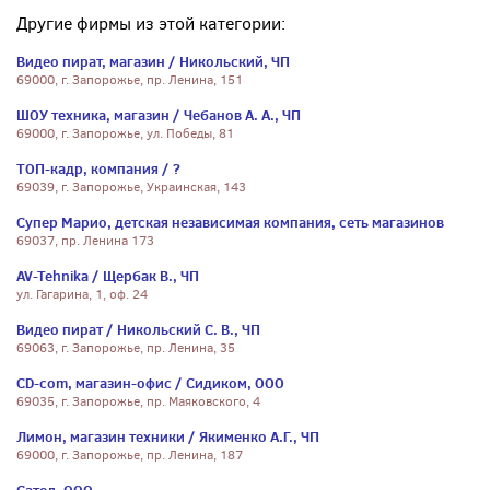
Другие фирмы из этой категории:
Видео пират, магазин / Никольский, ЧП
69000, г. Запорожье, пр. Ленина, 151
ШОУ техника, магазин / Чебанов А. А., ЧП
69000, г. Запорожье, ул. Победы, 81
ТОП-кадр, компания / ?
69039, г. Запорожье, Украинская, 143
Супер Марио, детская независимая компания, сеть магазинов
69037, пр. Ленина 173
AV-Tehnika / Щербак В., ЧП
ул. Гагарина, 1, оф. 24
Видео пират / Никольский С. В., ЧП
69063, г. Запорожье, пр. Ленина, 35
CD-com, магазин-офис / Сидиком, ООО
69035, г. Запорожье, пр. Маяковского, 4
Лимон, магазин техники / Якименко А.Г., ЧП
69000, г. Запорожье, пр. Ленина, 187