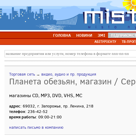
ГОЛОВНА
НОВИНИ
ЗМІ
ПІДПРИЄМС
АБІТУРІЄНТУ
ТВ-ПРОГ
Торговая сеть
→
видео, аудио и пр. продукция
Планета обезьян, магазин / Сер
магазины CD, MP3, DVD, VHS, MC
адрес
: 69032, г. Запорожье, пр. Ленина, 218
телефон
: 236-42-52
время работы
: 09:00-21:00
написать письмо в компанию