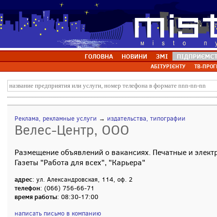
ГОЛОВНА
НОВИНИ
ЗМІ
ПІДПРИЄМС
АБІТУРІЄНТУ
ТВ-ПРОГ
Реклама, рекламные услуги
→
издательства, типографии
Велес-Центр, ООО
Размещение объявлений о вакансиях. Печатные и элект
Газеты "Работа для всех", "Карьера"
адрес
: ул. Александровская, 114, оф. 2
телефон
: (066) 756-66-71
время работы
: 08:30-17:00
написать письмо в компанию