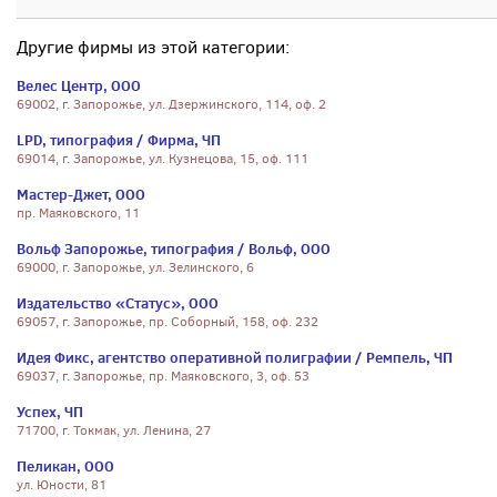
Другие фирмы из этой категории:
Велес Центр, ООО
69002, г. Запорожье, ул. Дзержинского, 114, оф. 2
LPD, типография / Фирма, ЧП
69014, г. Запорожье, ул. Кузнецова, 15, оф. 111
Мастер-Джет, ООО
пр. Маяковского, 11
Вольф Запорожье, типография / Вольф, ООО
69000, г. Запорожье, ул. Зелинского, 6
Издательство «Статус», ООО
69057, г. Запорожье, пр. Соборный, 158, оф. 232
Идея Фикс, агентство оперативной полиграфии / Ремпель, ЧП
69037, г. Запорожье, пр. Маяковского, 3, оф. 53
Успех, ЧП
71700, г. Токмак, ул. Ленина, 27
Пеликан, ООО
ул. Юности, 81