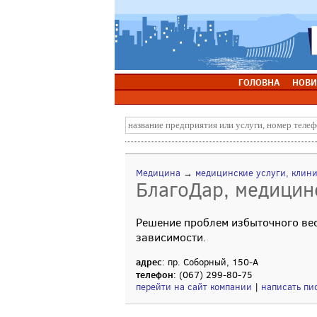
ГОЛОВНА
НОВИ
Медицина
→
медицинские услуги, клин
БлагоДар, медицин
Решение проблем избыточного вес
зависимости.
адрес
: пр. Соборный, 150-А
телефон
: (067) 299-80-75
перейти на сайт компании
|
написать пи