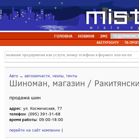
ГОЛОВНА
НОВИНИ
ЗМІ
ПІДПРИЄМС
АБІТУРІЄНТУ
ТВ-ПРОГ
Авто
→
автозапчасти, чехлы, тенты
Шиноман, магазин / Ракитянски
продажа шин
адрес
: ул. Космическая, 77
телефон
: (095) 391-31-68
время работы
: 09:00-18:00
перейти на сайт компании
|