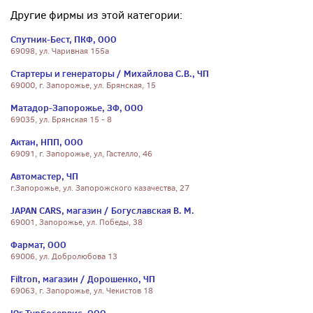
Другие фирмы из этой категории:
Спутник-Бест, ПКФ, ООО
69098, ул. Чаривная 155а
Стартеры и генераторы / Михайлова С.В., ЧП
69000, г. Запорожье, ул. Брянская, 15
Матадор-Запорожье, ЗФ, ООО
69035, ул. Брянская 15 - 8
Актан, НПП, ООО
69091, г. Запорожье, ул, Гастелло, 46
Автомастер, ЧП
г.Запорожье, ул. Запорожского казачества, 27
JAPAN CARS, магазин / Богуславская В. М.
69001, Запорожье, ул. Победы, 38
Фармат, ООО
69006, ул. Добролюбова 13
Filtron, магазин / Дорошенко, ЧП
69063, г. Запорожье, ул. Чекистов 18