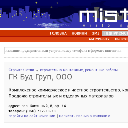
ГОЛОВНА
НОВИНИ
ЗМІ
ПІДПРИЄМС
АБІТУРІЄНТУ
ТВ-ПРОГ
Строительство
→
строительно-монтажные, ремонтные работы
ГК Буд Груп, ООО
Комплексное коммерческое и частное строительство, ко
Продажа строительных и отделочных материалов
адрес
: пер. Камянный, 8, оф. 14
телефон
: (066) 722-23-33
перейти на сайт компании
|
написать письмо в компанию