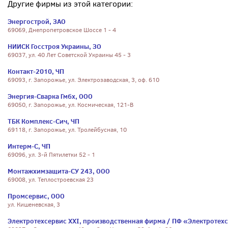
Другие фирмы из этой категории:
Энергострой, ЗАО
69069, Днепропетровское Шоссе 1 - 4
НИИСК Госстроя Украины, ЗО
69037, ул. 40 Лет Советской Украины 45 - 3
Контакт-2010, ЧП
69093, г. Запорожье, ул. Электрозаводская, 3, оф. 610
Энергия-Сварка Гмбх, ООО
69050, г. Запорожье, ул. Космическая, 121-В
ТБК Комплекс-Сич, ЧП
69118, г. Запорожье, ул. Тролейбусная, 10
Интерм-С, ЧП
69096, ул. 3-й Пятилетки 52 - 1
Монтажхимзащита-СУ 243, ООО
69008, ул. Теплостроевская 23
Промсервис, ООО
ул. Кишеневская, 3
Электротехсервис ХХІ, производственная фирма / ПФ «Электротехс