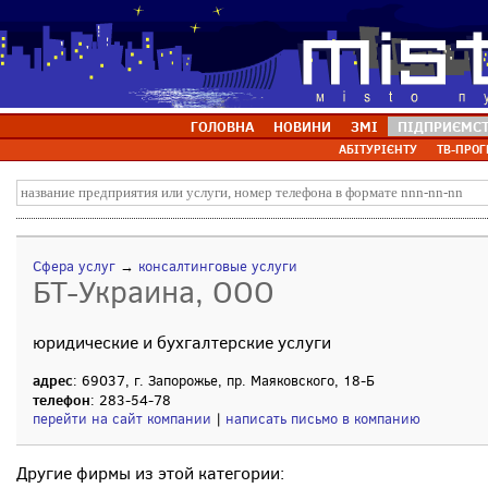
ГОЛОВНА
НОВИНИ
ЗМІ
ПІДПРИЄМС
АБІТУРІЄНТУ
ТВ-ПРОГ
Сфера услуг
→
консалтинговые услуги
БТ-Украина, ООО
юридические и бухгалтерские услуги
адрес
: 69037, г. Запорожье, пр. Маяковского, 18-Б
телефон
: 283-54-78
перейти на сайт компании
|
написать письмо в компанию
Другие фирмы из этой категории: