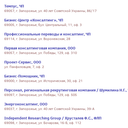
Темпус, ЧП
69057, г. Запорожье, ул. 40 лет Советской Украины, 86/17
Бизнес-Центр «Консалтинг», ЧП
69005, г. Запорожье, бул. Центральный, 11, оф. 3
Профессиональные переводы и консалтинг, ЧП
69114, г. Запорожье, ул. Воронежская, 28
Первая консалтинговая компания, ООО
69057, г. Запорожье, ул. Победы, 129, оф. 310
Проект-Сервис, ООО
ул. Панфиловцев, 7, оф. 2
Бизнес-Помощник, ЧП
69000, г. Запорожье, ул. Историческая, 30, оф. 21
Персонал, региональная рекрутинговая компания / Шумилина Н.Г.,
69097, г. Запорожье, ул. Победы, 129, оф. 505
Энергоконсалтинг, ООО
69037, г. Запорожье, ул. 40 лет Советской Украины, 39-А
Independent Researching Group / Хрусталев Ф.С., ФЛП
69098, г. Запорожье, ул. Бочарова, 16-Б, оф. 112