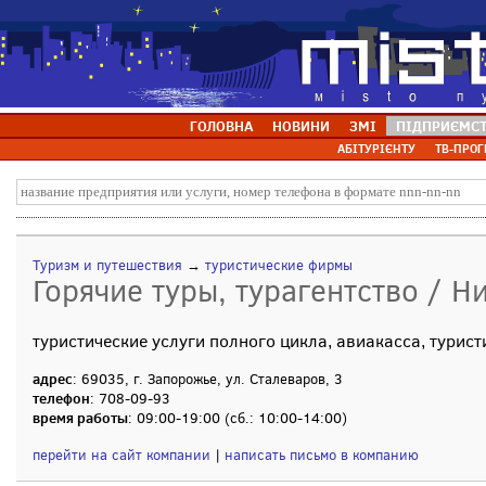
ГОЛОВНА
НОВИНИ
ЗМІ
ПІДПРИЄМС
АБІТУРІЄНТУ
ТВ-ПРОГ
Туризм и путешествия
→
туристические фирмы
Горячие туры, турагентство / Н
туристические услуги полного цикла, авиакасса, турис
адрес
: 69035, г. Запорожье, ул. Сталеваров, 3
телефон
: 708-09-93
время работы
: 09:00-19:00 (сб.: 10:00-14:00)
перейти на сайт компании
|
написать письмо в компанию