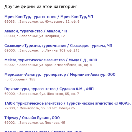
Другие фирмы из этой категории:
Мрия Ком Тур, турагентство / Мрия Ком Тур, ЧП
69063, г. Запорожье, ул. Жуковского 32, оф. 6
Авалон, турагенство / Авалон, ЧП
69000, г. Запорожье, ул. Гагарина, 12
Созвездие Туризма, туркомпания / Созвездие туризма, ЧП
69000, г. Запорожье, пр. Ленина, 109, оф. 213
Meleta, туристическое агентство / Мыца Е.Д., ФЛП
69002, г. Запорожье, ул. Красногвардейская, 40, оф. 5
Меридиан-Авиатур, туроператор / Меридиан-Авиатур, ООО
пр. Соборный, 155
Горячие туры, турагентство / Судаков А.М., ФЛП
69000, г. Запорожье, бул. Шевченко, 65, оф. 7
ТАЮР, туристическое агентство / Туристическое агентство «ТАЮР»,
72000, г. Мелитополь, пр. 50 лет Победы 25
Tripway / Онлайн Букинг, ООО
69002, г. Запорожье, ул. Грязнова, 45