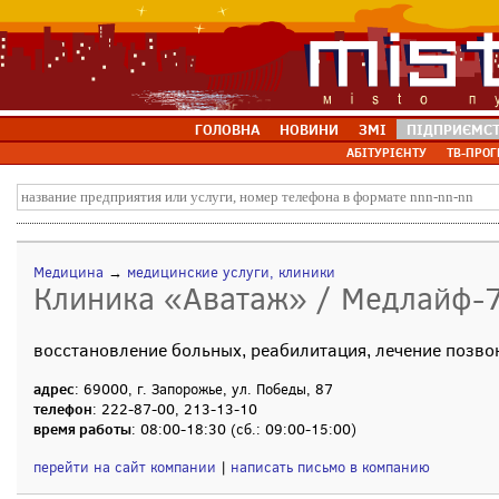
ГОЛОВНА
НОВИНИ
ЗМІ
ПІДПРИЄМС
АБІТУРІЄНТУ
ТВ-ПРОГ
Медицина
→
медицинские услуги, клиники
Клиника «Аватаж» / Медлайф-
восстановление больных, реабилитация, лечение позво
адрес
: 69000, г. Запорожье, ул. Победы, 87
телефон
: 222-87-00, 213-13-10
время работы
: 08:00-18:30 (сб.: 09:00-15:00)
перейти на сайт компании
|
написать письмо в компанию