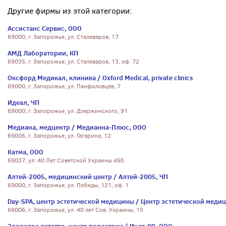
Другие фирмы из этой категории:
Ассистанс Сервис, ООО
69000, г. Запорожье, ул. Сталеваров, 17
АМД Лаборатории, КП
69035, г. Запорожье, ул. Сталеваров, 13, оф. 72
Оксфорд Медикал, клиника / Oxford Medical, private clinics
69000, г. Запорожье, ул. Панфиловцев, 7
Идеал, ЧП
69000, г. Запорожье, ул. Дзержинского, 91
Медиана, медцентр / Медианна-Плюс, ООО
69005, г. Запорожье, ул. Гагарина, 12
Катма, ООО
69037, ул. 40 Лет Советской Украины 45б
Алтей-2005, медицинский центр / Алтей-2005, ЧП
69000, г. Запорожье, ул. Победы, 121, оф. 1
Day-SPA, центр эстетической медицины / Центр эстетической меди
69006, г. Запорожье, ул. 40 лет Сов. Украины, 15