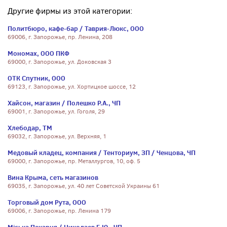
Другие фирмы из этой категории:
Политбюро, кафе-бар / Таврия-Люкс, ООО
69006, г. Запорожье, пр. Ленина, 208
Мономах, ООО ПКФ
69000, г. Запорожье, ул. Доковская 3
ОТК Спутник, ООО
69123, г. Запорожье, ул. Хортицкое шоссе, 12
Хайсон, магазин / Полешко Р.А., ЧП
69001, г. Запорожье, ул. Гоголя, 29
Хлебодар, ТМ
69032, г. Запорожье, ул. Верхняя, 1
Медовый кладец, компания / Тенториум, ЗП / Ченцова, ЧП
69000, г. Запорожье, пр. Металлургов, 10, оф. 5
Вина Крыма, сеть магазинов
69035, г. Запорожье, ул. 40 лет Советской Украины 61
Торговый дом Рута, ООО
69006, г. Запорожье, пр. Ленина 179