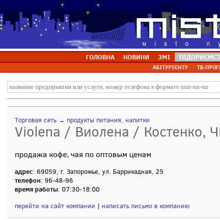
ГОЛОВНА
НОВИНИ
ЗМІ
ПІДПРИЄМС
АБІТУРІЄНТУ
ТВ-ПРОГ
Торговая сеть
→
продукты питания, напитки
Violena / Виолена / Костенко, 
продажа кофе, чая по оптовым ценам
адрес
: 69059, г. Запорожье, ул. Баррикадная, 25
телефон
: 96-48-96
время работы
: 07:30-18:00
перейти на сайт компании
|
написать письмо в компанию