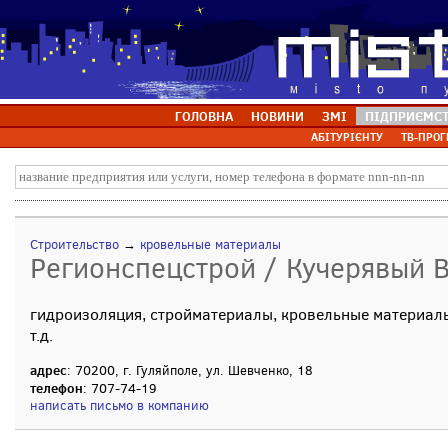
ГОЛОВНА
НОВИНИ
ЗМІ
ПІДПРИЄМС
АБІТУРІЄНТУ
ТВ-ПРОГ
Строительство
→
кровельные материалы
Регионспецстрой / Кучерявый В
гидроизоляция, стройматериалы, кровельные материалы
т.д.
адрес
: 70200, г. Гуляйполе, ул. Шевченко, 18
телефон
: 707-74-19
написать письмо в компанию