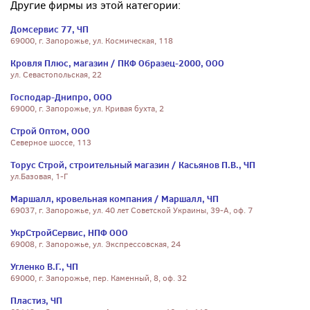
Другие фирмы из этой категории:
Домсервис 77, ЧП
69000, г. Запорожье, ул. Космическая, 118
Кровля Плюс, магазин / ПКФ Образец-2000, ООО
ул. Севастопольская, 22
Господар-Днипро, ООО
69000, г. Запорожье, ул. Кривая бухта, 2
Строй Оптом, ООО
Северное шоссе, 113
Торус Строй, строительный магазин / Касьянов П.В., ЧП
ул.Базовая, 1-Г
Маршалл, кровельная компания / Маршалл, ЧП
69037, г. Запорожье, ул. 40 лет Советской Украины, 39-А, оф. 7
УкрСтройСервис, НПФ ООО
69008, г. Запорожье, ул. Экспрессовская, 24
Угленко В.Г., ЧП
69000, г. Запорожье, пер. Каменный, 8, оф. 32
Пластиз, ЧП