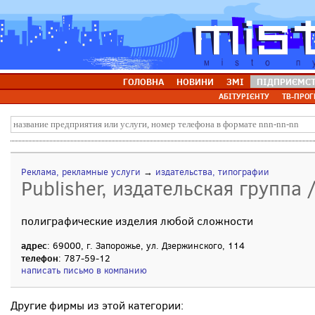
ГОЛОВНА
НОВИНИ
ЗМІ
ПІДПРИЄМС
АБІТУРІЄНТУ
ТВ-ПРОГ
Реклама, рекламные услуги
→
издательства, типографии
Publisher, издательская группа
полиграфические изделия любой сложности
адрес
: 69000, г. Запорожье, ул. Дзержинского, 114
телефон
: 787-59-12
написать письмо в компанию
Другие фирмы из этой категории: