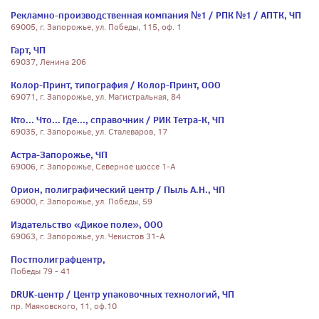
Рекламно-производственная компания №1 / РПК №1 / АПТК, ЧП
69005, г. Запорожье, ул. Победы, 115, оф. 1
Гарт, ЧП
69037, Ленина 206
Колор-Принт, типография / Колор-Принт, ООО
69071, г. Запорожье, ул. Магистральная, 84
Кто... Что... Где..., справочник / РИК Тетра-К, ЧП
69035, г. Запорожье, ул. Сталеваров, 17
Астра-Запорожье, ЧП
69006, г. Запорожье, Северное шоссе 1-А
Орион, полиграфический центр / Пыль А.Н., ЧП
69000, г. Запорожье, ул. Победы, 59
Издательство «Дикое поле», ООО
69063, г. Запорожье, ул. Чекистов 31-А
Постполиграфцентр,
Победы 79 - 41
DRUK-центр / Центр упаковочных технологий, ЧП
пр. Маяковского, 11, оф.10