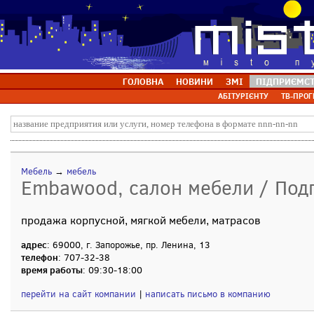
ГОЛОВНА
НОВИНИ
ЗМІ
ПІДПРИЄМС
АБІТУРІЄНТУ
ТВ-ПРОГ
Мебель
→
мебель
Embawood, салон мебели / Под
продажа корпусной, мягкой мебели, матрасов
адрес
: 69000, г. Запорожье, пр. Ленина, 13
телефон
: 707-32-38
время работы
: 09:30-18:00
перейти на сайт компании
|
написать письмо в компанию