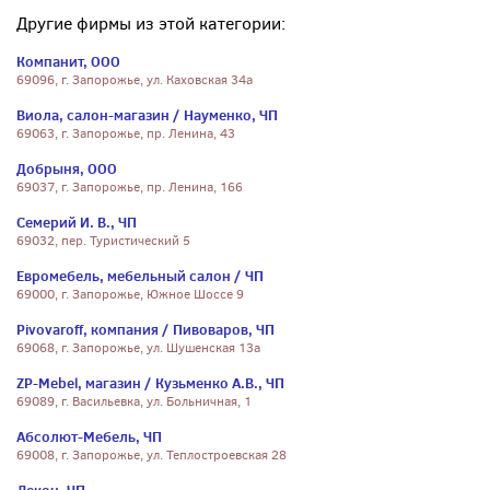
Другие фирмы из этой категории:
Компанит, ООО
69096, г. Запорожье, ул. Каховская 34а
Виола, салон-магазин / Науменко, ЧП
69063, г. Запорожье, пр. Ленина, 43
Добрыня, ООО
69037, г. Запорожье, пр. Ленина, 166
Семерий И. В., ЧП
69032, пер. Туристический 5
Евромебель, мебельный салон / ЧП
69000, г. Запорожье, Южное Шоссе 9
Pivovaroff, компания / Пивоваров, ЧП
69068, г. Запорожье, ул. Шушенская 13а
ZP-Mebel, магазин / Кузьменко А.В., ЧП
69089, г. Васильевка, ул. Больничная, 1
Абсолют-Мебель, ЧП
69008, г. Запорожье, ул. Теплостроевская 28