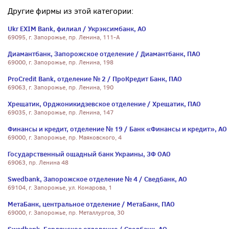
Другие фирмы из этой категории:
Ukr EXIM Bank, филиал / Укрэксимбанк, АО
69095, г. Запорожье, пр. Ленина, 111-А
Диамантбанк, Запорожское отделение / Диамантбанк, ПАО
69000, г. Запорожье, пр. Ленина, 198
ProCredit Bank, отделение № 2 / ПроКредит Банк, ПАО
69063, г. Запорожье, пр. Ленина, 190
Хрещатик, Орджоникидзевское отделение / Хрещатик, ПАО
69035, г. Запорожье, пр. Ленина, 147
Финансы и кредит, отделение № 19 / Банк «Финансы и кредит», АО
69000, г. Запорожье, пр. Маяковского, 4
Государственный ощадный банк Украины, ЗФ ОАО
69063, пр. Ленина 48
Swedbank, Запорожское отделение № 4 / Сведбанк, АО
69104, г. Запорожье, ул. Комарова, 1
МетаБанк, центральное отделение / МетаБанк, ПАО
69000, г. Запорожье, пр. Металлургов, 30